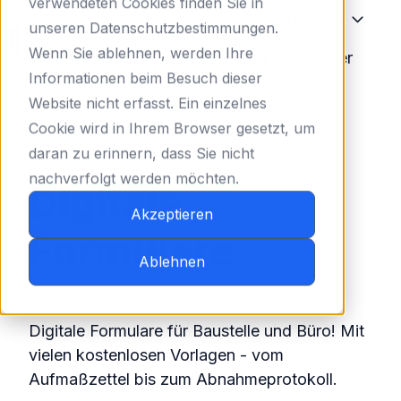
verwendeten Cookies finden Sie in
Blog-Themen
unseren Datenschutzbestimmungen.
Wenn Sie ablehnen, werden Ihre
Werkzeugkoffer
S
Informationen beim Besuch dieser
t
Website nicht erfasst. Ein einzelnes
Kategorie
a
Cookie wird in Ihrem Browser gesetzt, um
r
daran zu erinnern, dass Sie nicht
t
nachverfolgt werden möchten.
Digitale
s
Akzeptieren
e
Formulare
i
Ablehnen
t
e
Digitale Formulare für Baustelle und Büro! Mit
vielen kostenlosen Vorlagen - vom
Aufmaßzettel bis zum Abnahmeprotokoll.