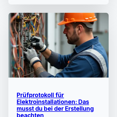
Prüfprotokoll für
Elektroinstallationen: Das
musst du bei der Erstellung
beachten