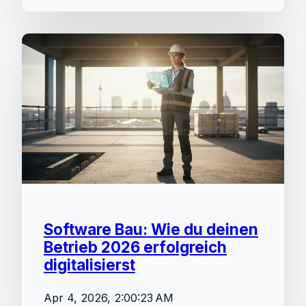
Software Bau: Wie du deinen
Betrieb 2026 erfolgreich
digitalisierst
Apr 4, 2026, 2:00:23 AM