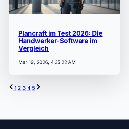
Plancraft im Test 2026: Die
Handwerker-Software im
Vergleich
Mar 19, 2026, 4:35:22 AM
1
2
3
4
5