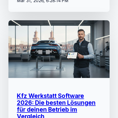
Mar 31, 2026, 6:28:14 PM
Kfz Werkstatt Software
2026: Die besten Lösungen
für deinen Betrieb im
Vergleich