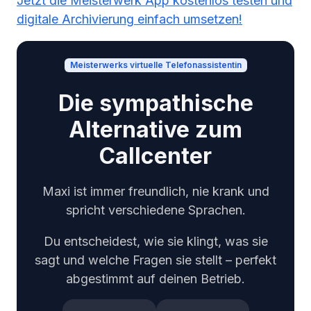
Jetzt die Meisterwerk App kostenlos testen und
digitale Archivierung einfach umsetzen!
Meisterwerks virtuelle Telefonassistentin
Die sympathische
Alternative zum
Callcenter
Maxi ist immer freundlich, nie krank und
spricht verschiedene Sprachen.
Du entscheidest, wie sie klingt, was sie
sagt und welche Fragen sie stellt – perfekt
abgestimmt auf deinen Betrieb.