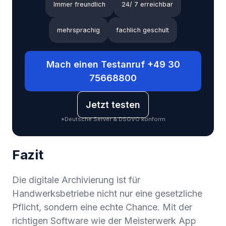
Immer freundlich
24/ 7 erreichbar
mehrsprachig
fachlich geschult
Mach einen Testanruf +49 30
75668800
Jetzt testen
*Deutsche Server & DSGVO konform
Fazit
Die digitale Archivierung ist für
Handwerksbetriebe nicht nur eine gesetzliche
Pflicht, sondern eine echte Chance. Mit der
richtigen Software wie der Meisterwerk App