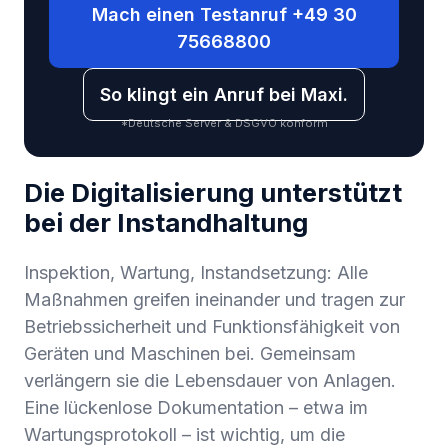
Mach einen Testanruf +49 30
75668800
So klingt ein Anruf bei Maxi.
*Deutsche Server & DSGVO konform
Die Digitalisierung unterstützt
bei der Instandhaltung
Inspektion, Wartung, Instandsetzung: Alle
Maßnahmen greifen ineinander und tragen zur
Betriebssicherheit und Funktionsfähigkeit von
Geräten und Maschinen bei. Gemeinsam
verlängern sie die Lebensdauer von Anlagen.
Eine lückenlose Dokumentation – etwa im
Wartungsprotokoll – ist wichtig, um die