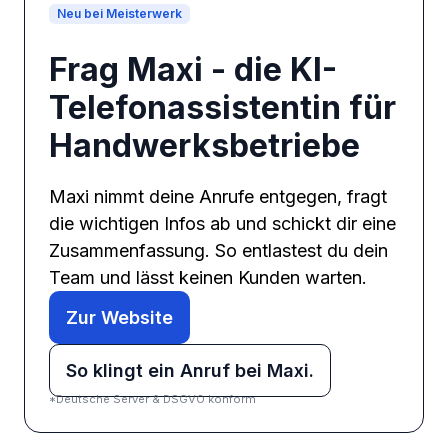
Neu bei Meisterwerk
Frag Maxi - die KI-
Telefonassistentin für
Handwerksbetriebe
Maxi nimmt deine Anrufe entgegen, fragt
die wichtigen Infos ab und schickt dir eine
Zusammenfassung. So entlastest du dein
Team und lässt keinen Kunden warten.
Zur Website
So klingt ein Anruf bei Maxi.
*Deutsche Server & DSGVO konform