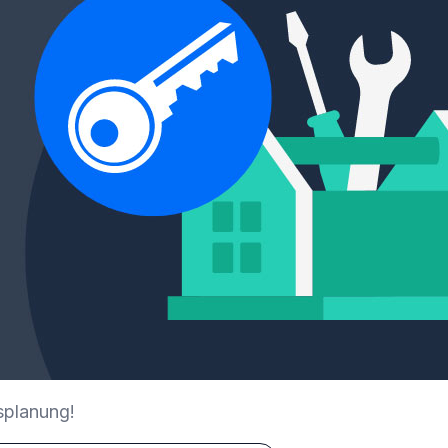
splanung!