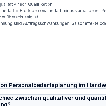
ualitativ nach Qualifikation.
lbedarf = Bruttopersonalbedarf minus vorhandener Pe
der überschüssig ist.
chnung sind Auftragsschwankungen, Saisoneffekte ode
on von Personalbedarfsplanung im Hand
chied zwischen qualitativer und quantit
ung?