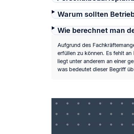
Warum sollten Betrieb
Wie berechnet man d
Aufgrund des Fachkräftemangels
erfüllen zu können. Es fehlt an
liegt unter anderem an einer g
was bedeutet dieser Begriff ü