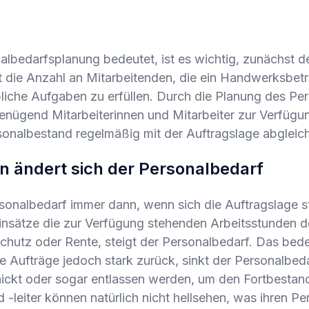
lbedarfsplanung bedeutet, ist es wichtig, zunächst d
t die Anzahl an Mitarbeitenden, die ein Handwerksbetr
liche Aufgaben zu erfüllen. Durch die Planung des Per
genügend Mitarbeiterinnen und Mitarbeiter zur Verfügu
sonalbestand regelmäßig mit der Auftragslage abgleic
 ändert sich der Personalbedarf
rsonalbedarf immer dann, wenn sich die Auftragslage s
Einsätze die zur Verfügung stehenden Arbeitsstunden 
schutz oder Rente, steigt der Personalbedarf. Das bed
e Aufträge jedoch stark zurück, sinkt der Personalbed
hickt oder sogar entlassen werden, um den Fortbestand
 -leiter können natürlich nicht hellsehen, was ihren Pe