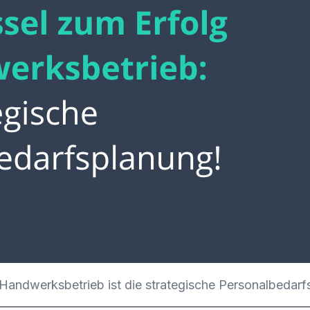
s Handwerksbetrieb ist die strategische Personalbedarf