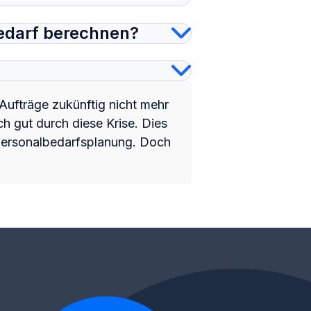
bedarf berechnen?
 Aufträge zukünftig nicht mehr
ch gut durch diese Krise. Dies
r Personalbedarfsplanung. Doch