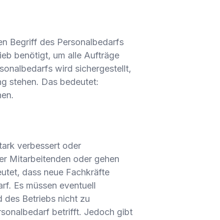
en Begriff des Personalbedarfs
ieb benötigt, um alle Aufträge
sonalbedarfs wird sichergestellt,
ng stehen. Das bedeutet:
hen.
tark verbessert oder
der Mitarbeitenden oder gehen
eutet, dass neue Fachkräfte
arf. Es müssen eventuell
 des Betriebs nicht zu
rsonalbedarf betrifft. Jedoch gibt