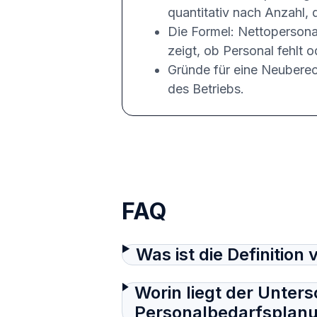
quantitativ nach Anzahl, q
Die Formel: Nettopersona
zeigt, ob Personal fehlt o
Gründe für eine Neubere
des Betriebs.
FAQ
Was ist die Definiti
Worin liegt der Unters
Personalbedarfsplan