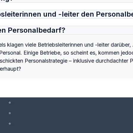
sleiterinnen und -leiter den Personal
en Personalbedarf?
 klagen viele Betriebsleiterinnen und -leiter darüber,
 Personal. Einige Betriebe, so scheint es, kommen jedo
eschickten Personalstrategie – inklusive durchdachte
berhaupt?