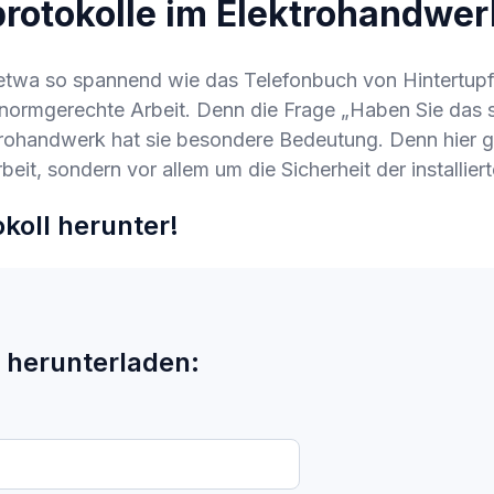
rotokolle im Elektrohandwer
 etwa so spannend wie das Telefonbuch von Hintertupfi
 normgerechte Arbeit. Denn die Frage „Haben Sie das sc
rohandwerk hat sie besondere Bedeutung. Denn hier ge
eit, sondern vor allem um die Sicherheit der installie
okoll herunter!
e herunterladen: