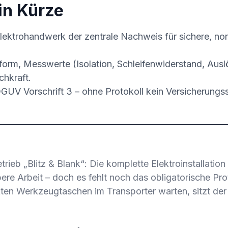
in Kürze
 Elektrohandwerk der zentrale Nachweis für sichere, n
orm, Messwerte (Isolation, Schleifenwiderstand, Auslö
chkraft.
DGUV Vorschrift 3 – ohne Protokoll kein Versicherungs
rieb „Blitz & Blank“: Die komplette Elektroinstallation 
bere Arbeit – doch es fehlt noch das obligatorische Pr
ten Werkzeugtaschen im Transporter warten, sitzt de