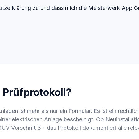
utzerklärung zu und dass mich die Meisterwerk App 
 Prüfprotokoll?
Anlagen ist mehr als nur ein Formular. Es ist ein rechtl
er elektrischen Anlage bescheinigt. Ob Neuinstallati
 Vorschrift 3 – das Protokoll dokumentiert alle rele