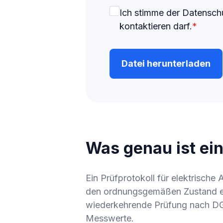
Ich stimme der Datensch
kontaktieren darf.
*
Datei herunterladen
Was genau ist ein
Ein Prüfprotokoll für elektrische 
den ordnungsgemäßen Zustand ein
wiederkehrende Prüfung nach DGUV
Messwerte.