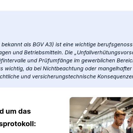
 bekannt als BGV A3) ist eine wichtige berufsgenoss
agen und Betriebsmitteln. Die „Unfallverhütungsvorsc
rüfintervalle und Prüfumfänge im gewerblichen Bereich.
 wichtig, da bei Nichtbeachtung oder mangelhafte
rechtliche und versicherungstechnische Konsequenz