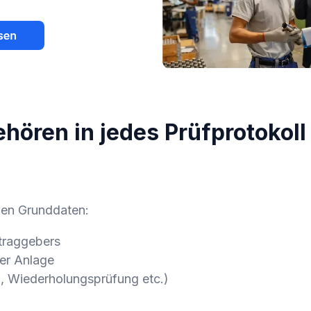
hören in jedes Prüfprotokoll
den Grunddaten:
traggebers
er Anlage
g, Wiederholungsprüfung etc.)