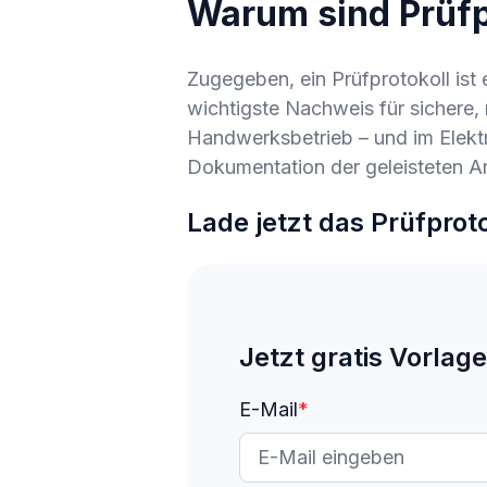
Warum sind Prüfp
Zugegeben, ein Prüfprotokoll ist
wichtigste Nachweis für sichere,
Handwerksbetrieb – und im Elekt
Dokumentation der geleisteten Arb
Lade jetzt das Prüfprot
Jetzt gratis Vorlag
E-Mail
*