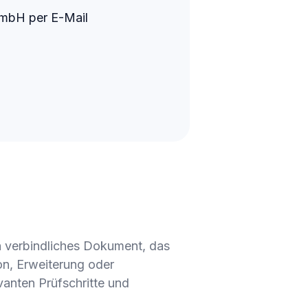
GmbH per E-Mail
ich verbindliches Dokument, das
on, Erweiterung oder
vanten Prüfschritte und