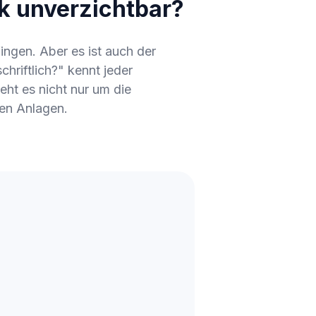
k unverzichtbar?
ngen. Aber es ist auch der
hriftlich?" kennt jeder
ht es nicht nur um die
rten Anlagen.