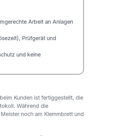
ormgerechte Arbeit an Anlagen
sezeit), Prüfgerät und
schutz und keine
beim Kunden ist fertiggestellt, die
otokoll. Während die
r Meister noch am Klemmbrett und